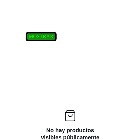
Canceles para baño y barandales de cristal 
templado
MOSTRAR
No hay productos
visibles públicamente