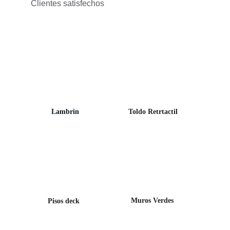
Clientes satisfechos
Lambrin
Toldo Retrtactil
Muros Verdes
Pisos deck