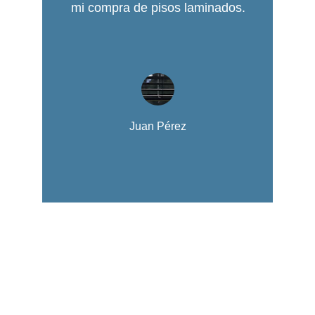
mi compra de pisos laminados.
Juan Pérez
Calidad
Comprometidos con la satisfacción del 
cliente siempre.