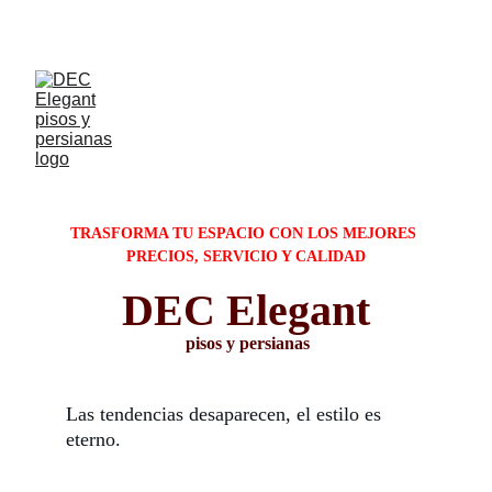
15% de descuento o hasta 9 mcs sin intereces
TRASFORMA TU ESPACIO CON LOS MEJORES 
PRECIOS, SERVICIO Y CALIDAD
DEC Elegant
pisos y persianas
Las tendencias desaparecen, el estilo es 
eterno.