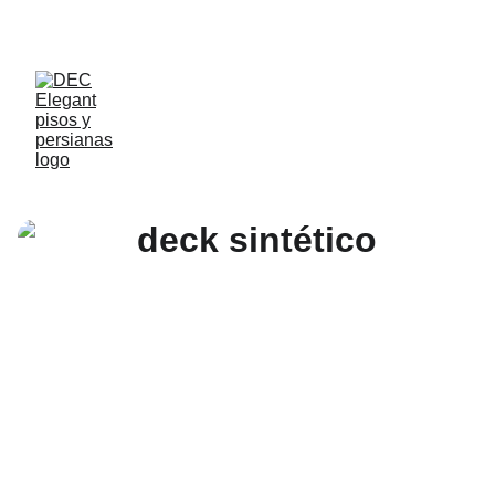
15% de descuento o hasta 9 mcs sin intereces